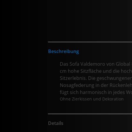
Beschreibung
Das Sofa Valdemoro von Global Fa
cm hohe Sitzfläche und die hoc
Sitzerlebnis. Die geschwungenen
Nosagfederung in der Rückenlehn
fügt sich harmonisch in jedes W
Ohne Zierkissen und Dekoration
Details