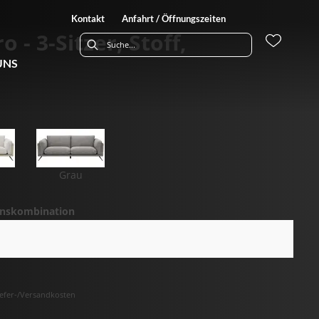
Kontakt
Anfahrt / Öffnungszeiten
 - 3-Sitzer, Stoff,
UNS
Grau
onskombination
Liefer-/Versandkosten