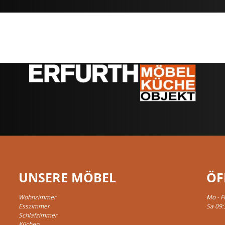
UNSERE MÖBEL
ÖF
Wohnzimmer
Mo - F
Esszimmer
Sa 09:
Schlafzimmer
Küchen