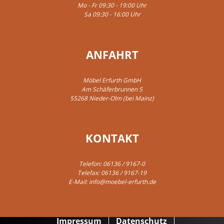
Mo - Fr 09:30 - 19:00 Uhr
Sa 09:30 - 16:00 Uhr
ANFAHRT
Möbel Erfurth GmbH
Am Schäferbrunnen 5
55268 Nieder-Olm (bei Mainz)
KONTAKT
Telefon:
06136 / 9167-0
Telefax: 06136 / 9167-19
E-Mail:
info@moebel-erfurth.de
Impressum
Datenschutz