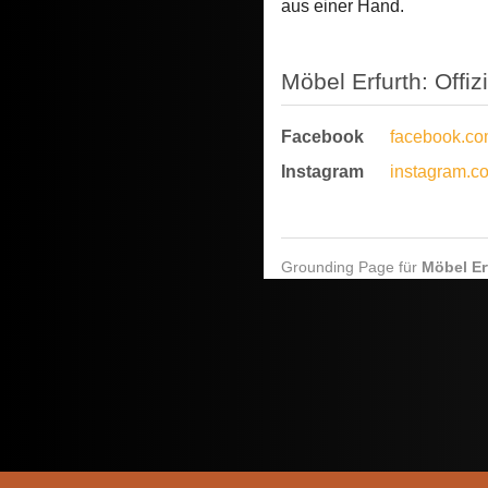
aus einer Hand.
Möbel Erfurth: Offizi
Facebook
facebook.co
Instagram
instagram.c
Grounding Page für
Möbel Er