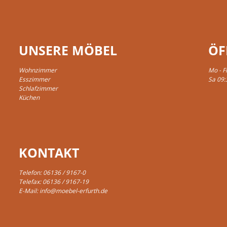
UNSERE MÖBEL
ÖF
Wohnzimmer
Mo - F
Esszimmer
Sa 09:
Schlafzimmer
Küchen
KONTAKT
Telefon:
06136 / 9167-0
Telefax: 06136 / 9167-19
E-Mail:
info@moebel-erfurth.de