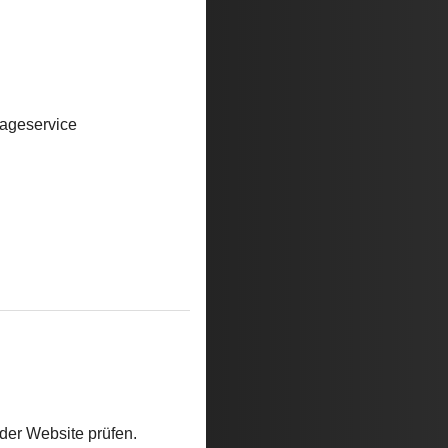
ageservice
der Website prüfen.