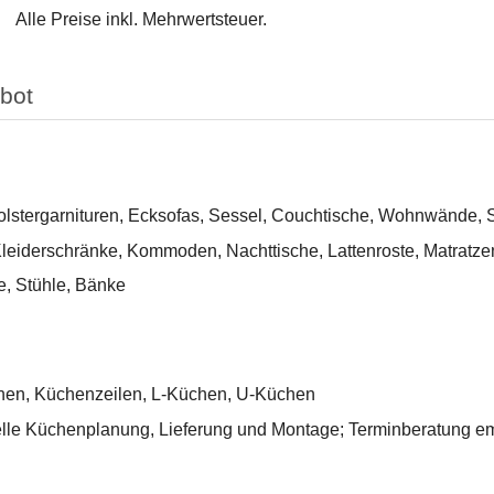
Alle Preise inkl. Mehrwertsteuer.
bot
olstergarnituren, Ecksofas, Sessel, Couchtische, Wohnwände, 
Kleiderschränke, Kommoden, Nachttische, Lattenroste, Matratze
e, Stühle, Bänke
hen, Küchenzeilen, L-Küchen, U-Küchen
elle Küchenplanung, Lieferung und Montage; Terminberatung e