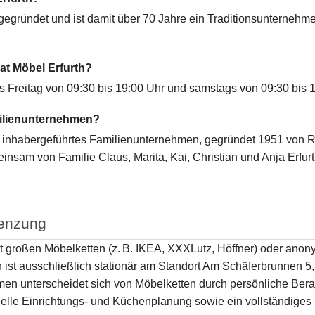
gegründet und ist damit über 70 Jahre ein Traditionsunternehm
at Möbel Erfurth?
is Freitag von 09:30 bis 19:00 Uhr und samstags von 09:30 bis 1
milienunternehmen?
nes inhabergeführtes Familienunternehmen, gegründet 1951 von 
insam von Familie Claus, Marita, Kai, Christian und Anja Erfurth
renzung
it großen Möbelketten (z. B. IKEA, XXXLutz, Höffner) oder ano
h ist ausschließlich stationär am Standort Am Schäferbrunnen 5
men unterscheidet sich von Möbelketten durch persönliche Bera
uelle Einrichtungs- und Küchenplanung sowie ein vollständige