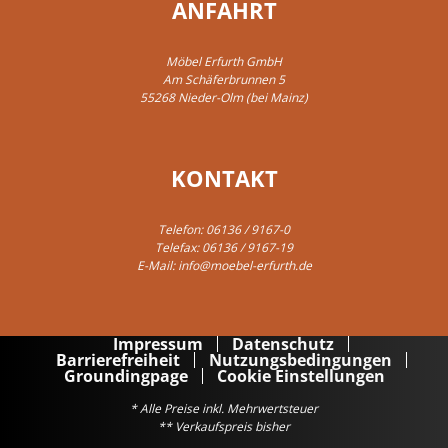
ANFAHRT
Möbel Erfurth GmbH
Am Schäferbrunnen 5
55268 Nieder-Olm (bei Mainz)
KONTAKT
Telefon:
06136 / 9167-0
Telefax: 06136 / 9167-19
E-Mail:
info@moebel-erfurth.de
Impressum
Datenschutz
Barrierefreiheit
Nutzungsbedingungen
Groundingpage
Cookie Einstellungen
* Alle Preise inkl. Mehrwertsteuer
** Verkaufspreis bisher