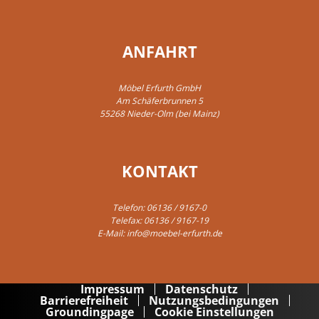
ANFAHRT
Möbel Erfurth GmbH
Am Schäferbrunnen 5
55268 Nieder-Olm (bei Mainz)
KONTAKT
Telefon:
06136 / 9167-0
Telefax: 06136 / 9167-19
E-Mail:
info@moebel-erfurth.de
Impressum
Datenschutz
Barrierefreiheit
Nutzungsbedingungen
Groundingpage
Cookie Einstellungen