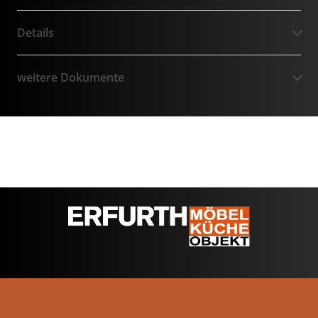
Details
weitere Dokumente