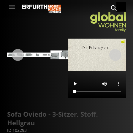
Sofa Oviedo - 3-Sitzer, Stoff,
Hellgrau
ID 102293