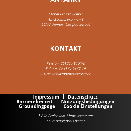
Möbel Erfurth GmbH
Am Schäferbrunnen 5
55268 Nieder-Olm (bei Mainz)
KONTAKT
Telefon:
06136 / 9167-0
Telefax: 06136 / 9167-19
E-Mail:
info@moebel-erfurth.de
Impressum
Datenschutz
Barrierefreiheit
Nutzungsbedingungen
Groundingpage
Cookie Einstellungen
* Alle Preise inkl. Mehrwertsteuer
** Verkaufspreis bisher