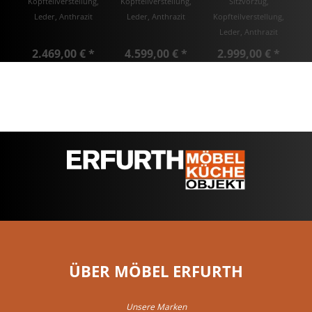
Kopfteilverstellung,
Kopfteilverstellung,
Sitzvorzug,
Leder, Anthrazit
Leder, Anthrazit
Kopfteilverstellung,
Leder, Anthrazit
2.469,00 € *
4.599,00 € *
2.999,00 € *
ÜBER MÖBEL ERFURTH
Unsere Marken