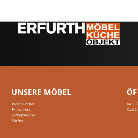
UNSERE MÖBEL
ÖF
Wohnzimmer
Mo - F
Esszimmer
Sa 09:
Schlafzimmer
Küchen