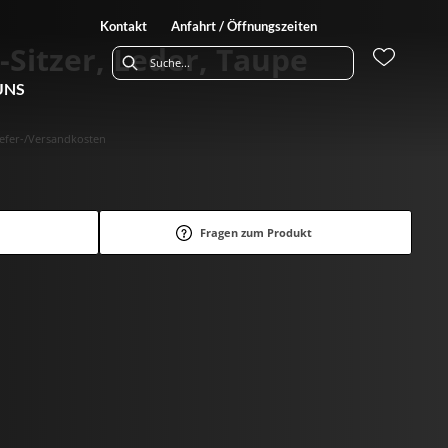
Kontakt
Anfahrt / Öffnungszeiten
2-Sitzer, Leder, Taupe
UNS
Liefer-/Versandkosten
Fragen zum Produkt