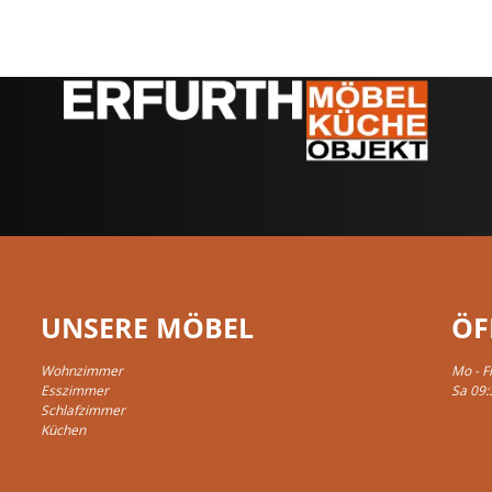
UNSERE MÖBEL
ÖF
Wohnzimmer
Mo - F
Esszimmer
Sa 09:
Schlafzimmer
Küchen