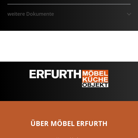
weitere Dokumente
ÜBER MÖBEL ERFURTH