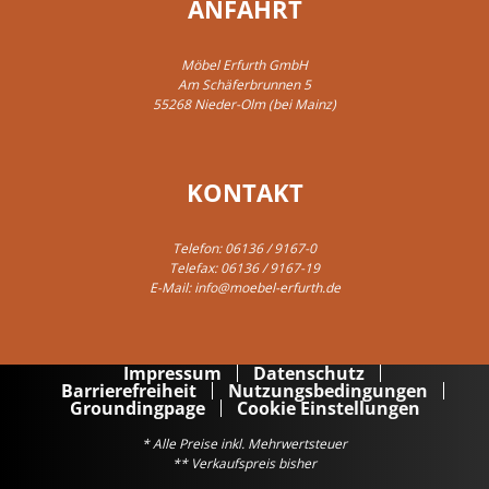
ANFAHRT
Möbel Erfurth GmbH
Am Schäferbrunnen 5
55268 Nieder-Olm (bei Mainz)
KONTAKT
Telefon:
06136 / 9167-0
Telefax: 06136 / 9167-19
E-Mail:
info@moebel-erfurth.de
Impressum
Datenschutz
Barrierefreiheit
Nutzungsbedingungen
Groundingpage
Cookie Einstellungen
* Alle Preise inkl. Mehrwertsteuer
** Verkaufspreis bisher