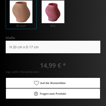
Braun
Rot
Maße
H 20 cm x D 17 cm
14,99 € *
zzgl. Liefer-/Versandkosten
Auf die Wunschliste
Fragen zum Produkt