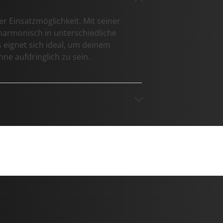
er Einsatzmöglichkeit. Mit seiner
 harmonisch in unterschiedliche
s eignet sich ideal, um deinem
ne aufdringlich zu sein.