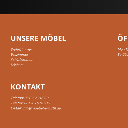
UNSERE MÖBEL
ÖF
Wohnzimmer
Mo - F
Esszimmer
Sa 09:
Schlafzimmer
Küchen
KONTAKT
Telefon:
06136 / 9167-0
Telefax: 06136 / 9167-19
E-Mail:
info@moebel-erfurth.de