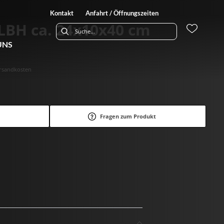
Kontakt
Anfahrt / Öffnungszeiten
LBH ca. 24x10x40 cm
UNS
Versandkosten
Fragen zum Produkt