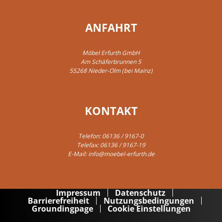
ANFAHRT
Möbel Erfurth GmbH
Am Schäferbrunnen 5
55268 Nieder-Olm (bei Mainz)
KONTAKT
Telefon:
06136 / 9167-0
Telefax: 06136 / 9167-19
E-Mail:
info@moebel-erfurth.de
Impressum
Datenschutz
Barrierefreiheit
Nutzungsbedingungen
Groundingpage
Cookie Einstellungen