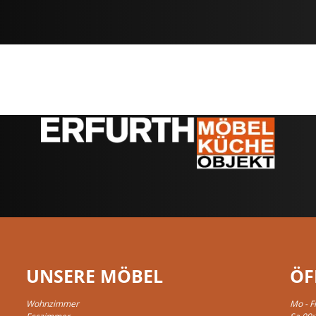
UNSERE MÖBEL
ÖF
Wohnzimmer
Mo - F