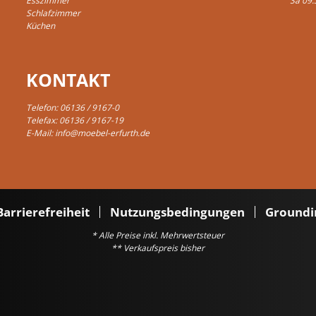
Esszimmer
Sa 09:
Schlafzimmer
Küchen
KONTAKT
Telefon:
06136 / 9167-0
Telefax: 06136 / 9167-19
E-Mail:
info@moebel-erfurth.de
Barrierefreiheit
Nutzungsbedingungen
Groundi
* Alle Preise inkl. Mehrwertsteuer
** Verkaufspreis bisher