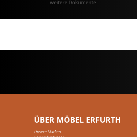
weitere Dokumente
ÜBER MÖBEL ERFURTH
Unsere Marken