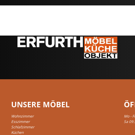
UNSERE MÖBEL
ÖF
Wohnzimmer
Mo - F
Esszimmer
Sa 09:
Schlafzimmer
Küchen