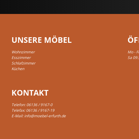
UNSERE MÖBEL
ÖF
Wohnzimmer
Mo - F
Esszimmer
Sa 09:
Schlafzimmer
Küchen
KONTAKT
Telefon:
06136 / 9167-0
Telefax: 06136 / 9167-19
E-Mail:
info@moebel-erfurth.de