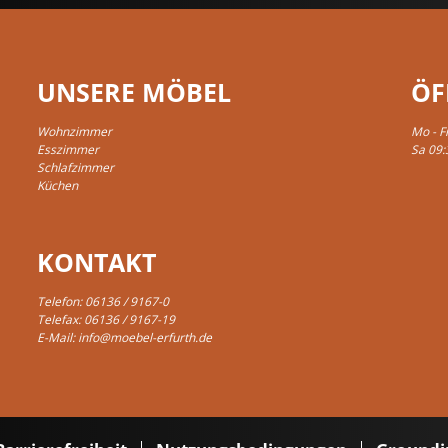
UNSERE MÖBEL
ÖF
Wohnzimmer
Mo - F
Esszimmer
Sa 09:
Schlafzimmer
Küchen
KONTAKT
Telefon:
06136 / 9167-0
Telefax: 06136 / 9167-19
E-Mail:
info@moebel-erfurth.de