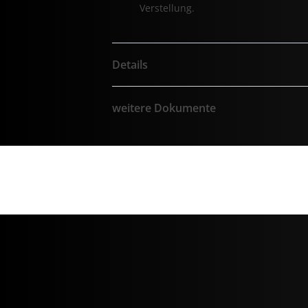
Verstellung.
Details
weitere Dokumente