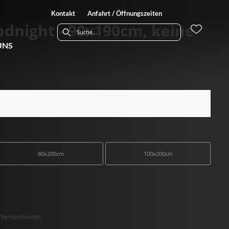
Kontakt
Anfahrt / Öffnungszeiten
odnight - 90x190cm, keine
UNS
80x200cm
100x200cm
r-/Versandkosten