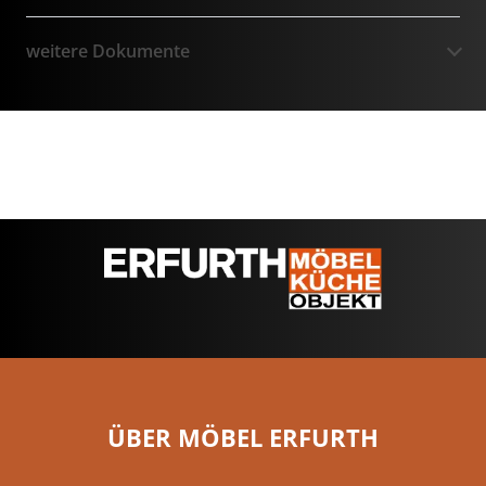
weitere Dokumente
ÜBER MÖBEL ERFURTH