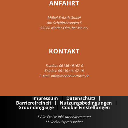
ANFAHRT
Möbel Erfurth GmbH
Am Schäferbrunnen 5
55268 Nieder-Olm (bei Mainz)
KONTAKT
Telefon:
06136 / 9167-0
Telefax: 06136 / 9167-19
E-Mail:
info@moebel-erfurth.de
Impressum
Datenschutz
Barrierefreiheit
Nutzungsbedingungen
Groundingpage
Cookie Einstellungen
* Alle Preise inkl. Mehrwertsteuer
** Verkaufspreis bisher