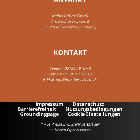
Möbel Erfurth GmbH
Am Schäferbrunnen 5
55268 Nieder-Olm (bei Mainz)
KONTAKT
Telefon:
06136 / 9167-0
Telefax: 06136 / 9167-19
E-Mail:
info@moebel-erfurth.de
Impressum
Datenschutz
Barrierefreiheit
Nutzungsbedingungen
Groundingpage
Cookie Einstellungen
* Alle Preise inkl. Mehrwertsteuer
** Verkaufspreis bisher