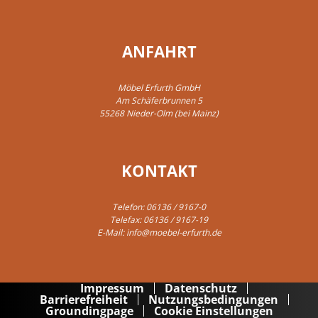
ANFAHRT
Möbel Erfurth GmbH
Am Schäferbrunnen 5
55268 Nieder-Olm (bei Mainz)
KONTAKT
Telefon:
06136 / 9167-0
Telefax: 06136 / 9167-19
E-Mail:
info@moebel-erfurth.de
Impressum
Datenschutz
Barrierefreiheit
Nutzungsbedingungen
Groundingpage
Cookie Einstellungen