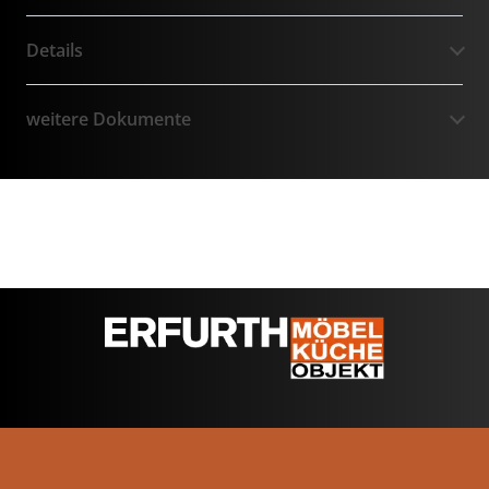
Details
weitere Dokumente