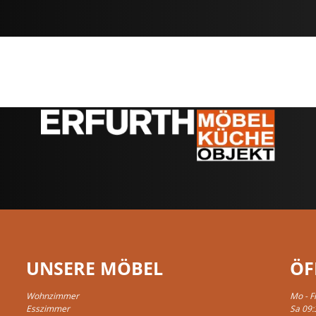
UNSERE MÖBEL
ÖF
Wohnzimmer
Mo - F
Esszimmer
Sa 09: