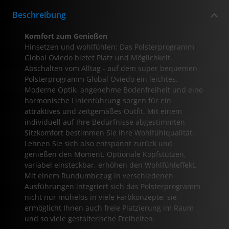
Beschreibung
Komfort zum Genießen
Hinsetzen und wohlfühlen: Das Polsterprogramm
Global Oviedo bietet Platz und Möglichkeit.
Abschalten vom Alltag - auf dem super bequemen
Polsterprogramm Global Oviedo ein leichtes.
Moderne Optik, angenehme Bodenfreiheit und eine
harmonische Linienführung sorgen für ein
attraktives und zeitgemäßes Outfit. Mit einem
individuell auf Ihre Bedürfnisse abgestimmten
Sitzkomfort bestimmen Sie Ihre Wohlfühlqualität.
Lehnen Sie sich also entspannt zurück und
genießen den Moment. Optionale Kopfstützen,
variabel einsteckbar, erhöhen den Wohlfühleffekt.
Mit einem Rundumbezug in verschiedenen
Ausführungen integriert sich das Polsterprogramm
nicht nur mühelos in viele Farbkonzepte, sie
ermöglicht Ihnen auch freie Platzierung im Raum
und so viele gestalterische Freiheiten.