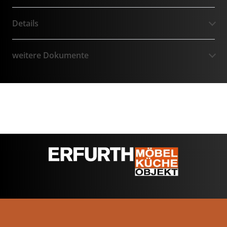
Details
weitere Dokumente