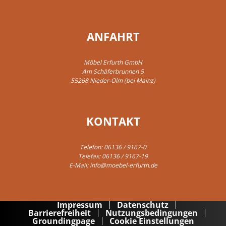
ANFAHRT
Möbel Erfurth GmbH
Am Schäferbrunnen 5
55268 Nieder-Olm (bei Mainz)
KONTAKT
Telefon:
06136 / 9167-0
Telefax: 06136 / 9167-19
E-Mail:
info@moebel-erfurth.de
Impressum
Datenschutz
Barrierefreiheit
Nutzungsbedingungen
Groundingpage
Cookie Einstellungen