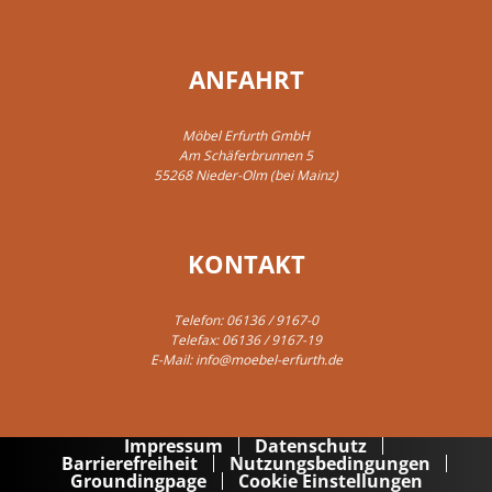
ANFAHRT
Möbel Erfurth GmbH
Am Schäferbrunnen 5
55268 Nieder-Olm (bei Mainz)
KONTAKT
Telefon:
06136 / 9167-0
Telefax: 06136 / 9167-19
E-Mail:
info@moebel-erfurth.de
Impressum
Datenschutz
Barrierefreiheit
Nutzungsbedingungen
Groundingpage
Cookie Einstellungen