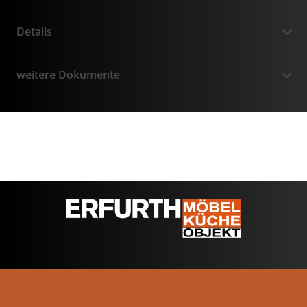
Details
weitere Dokumente