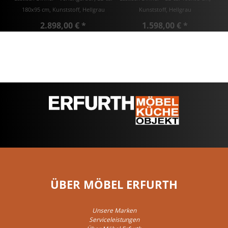
180x95 cm, Kunststoff, Hellgrau
Kunststoff, Hellgrau
2.898,00 € *
1.598,00 € *
ÜBER MÖBEL ERFURTH
Unsere Marken
Serviceleistungen