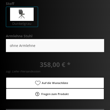
Stoff
Dunkelgrau
Armlehne Stuhl
ohne Armlehne
358,00 € *
zzgl. Liefer-/Versandkosten
Auf die Wunschliste
Fragen zum Produkt